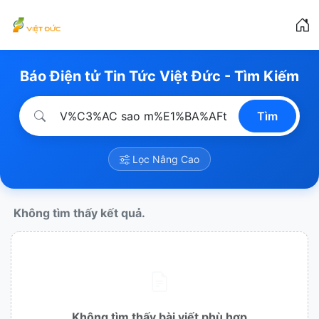
Báo Điện tử Tin Tức Việt Đức - Tìm Kiếm
Tìm
Lọc Nâng Cao
Không tìm thấy kết quả.
Không tìm thấy bài viết phù hợp