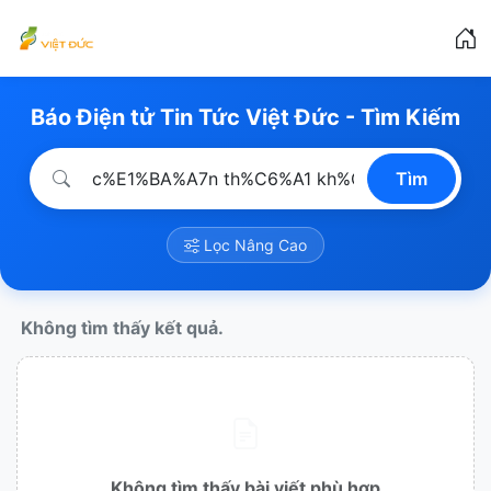
Báo Điện tử Tin Tức Việt Đức - Tìm Kiếm
Tìm
Lọc Nâng Cao
Không tìm thấy kết quả.
Không tìm thấy bài viết phù hợp