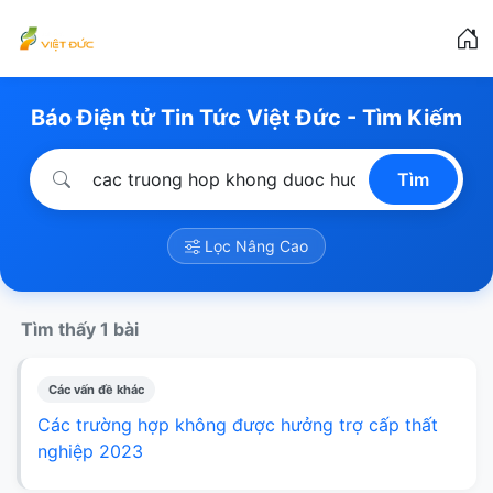
Báo Điện tử Tin Tức Việt Đức - Tìm Kiếm
Tìm
Lọc Nâng Cao
Tìm thấy 1 bài
Các vấn đề khác
Các trường hợp không được hưởng trợ cấp thất
nghiệp 2023