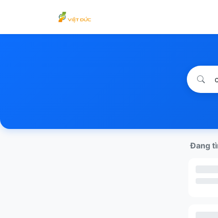
Đang tì