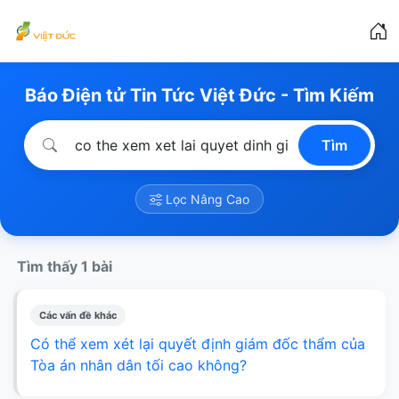
Báo Điện tử Tin Tức Việt Đức - Tìm Kiếm
Tìm
Lọc Nâng Cao
Tìm thấy 1 bài
Các vấn đề khác
Có thể xem xét lại quyết định giám đốc thẩm của
Tòa án nhân dân tối cao không?