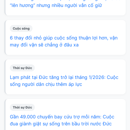
“lên hương” nhưng nhiều người vẫn cố giữ
Cuộc sống
6 thay đổi nhỏ giúp cuộc sống thuận lợi hơn, vận
may đổi vận sẽ chẳng ở đâu xa
Thời sự Đức
Lạm phát tại Đức tăng trở lại tháng 1/2026: Cuộc
sống người dân chịu thêm áp lực
Thời sự Đức
Gần 49.000 chuyến bay cứu trợ mỗi năm: Cuộc
đua giành giật sự sống trên bầu trời nước Đức