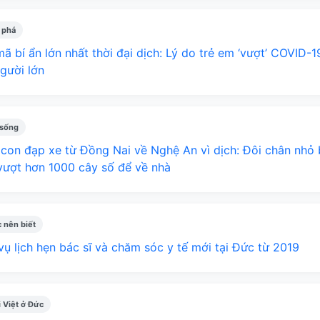
 phá
mã bí ẩn lớn nhất thời đại dịch: Lý do trẻ em ‘vượt’ COVID-1
gười lớn
 sống
con đạp xe từ Đồng Nai về Nghệ An vì dịch: Đôi chân nhỏ 
vượt hơn 1000 cây số để về nhà
 nên biết
vụ lịch hẹn bác sĩ và chăm sóc y tế mới tại Đức từ 2019
 Việt ở Đức