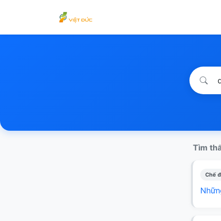
Tìm thấ
Chế đ
Những