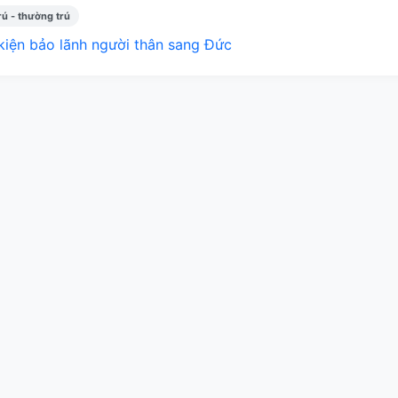
rú - thường trú
kiện bảo lãnh người thân sang Đức