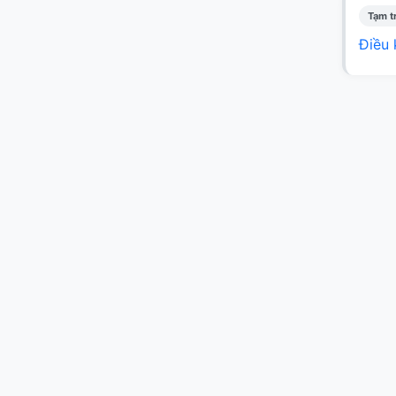
Tạm t
Điều 