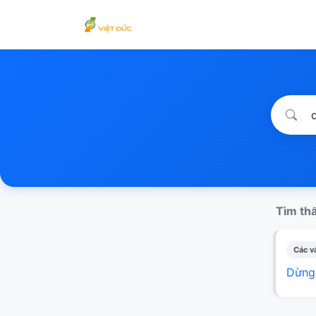
Tìm thấ
Các v
Dừng 