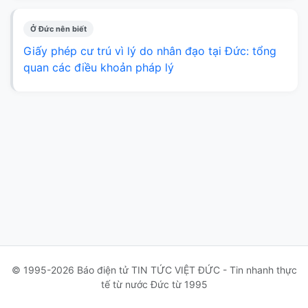
Ở Đức nên biết
Giấy phép cư trú vì lý do nhân đạo tại Đức: tổng
quan các điều khoản pháp lý
© 1995-2026 Báo điện tử TIN TỨC VIỆT ĐỨC - Tin nhanh thực
tế từ nước Đức từ 1995