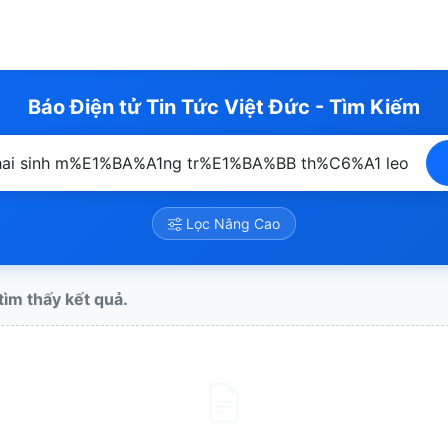
Báo Điện tử Tin Tức Việt Đức - Tìm Kiếm
Lọc Nâng Cao
ìm thấy kết quả.