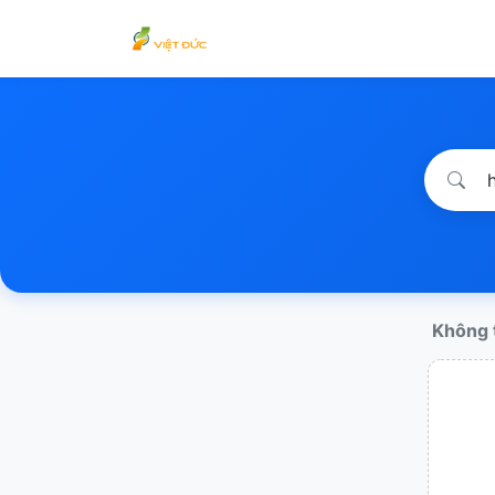
Không t