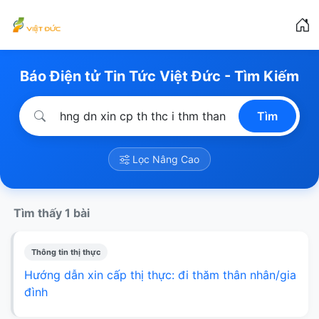
Báo Điện tử Tin Tức Việt Đức - Tìm Kiếm
Tìm
Lọc Nâng Cao
Tìm thấy 1 bài
Thông tin thị thực
Hướng dẫn xin cấp thị thực: đi thăm thân nhân/gia
đình