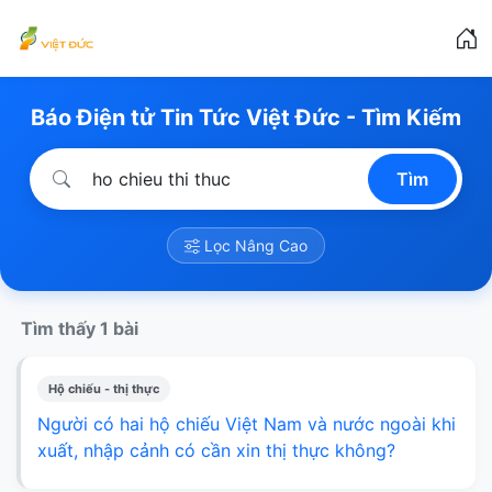
Báo Điện tử Tin Tức Việt Đức - Tìm Kiếm
Tìm
Lọc Nâng Cao
Tìm thấy 1 bài
Hộ chiếu - thị thực
Người có hai hộ chiếu Việt Nam và nước ngoài khi
xuất, nhập cảnh có cần xin thị thực không?