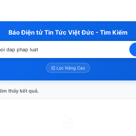
Báo Điện tử Tin Tức Việt Đức - Tìm Kiếm
Lọc Nâng Cao
ìm thấy kết quả.