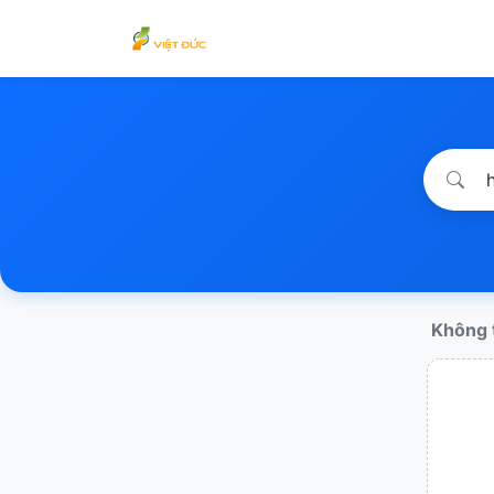
Không t