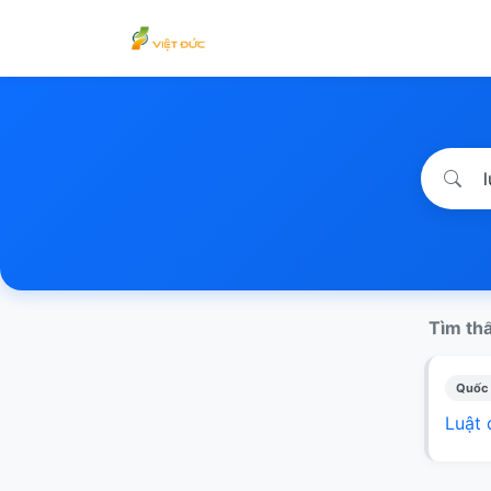
Tìm thấ
Quốc 
Luật 