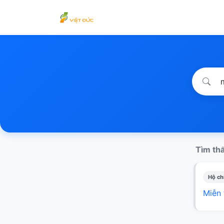
Tìm thấ
Hộ chi
Miễn 