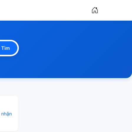
Tìm
 nhận