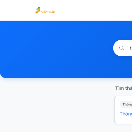
Tìm thấ
Thông
Thông