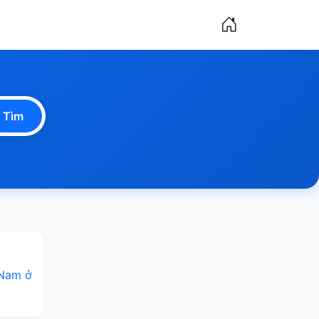
Tìm
 Nam ở