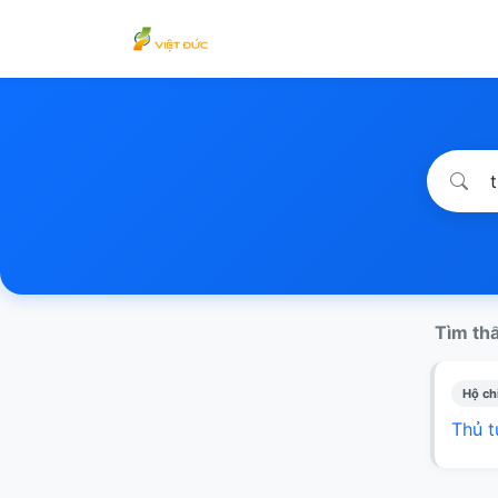
Tìm thấ
Hộ chi
Thủ t