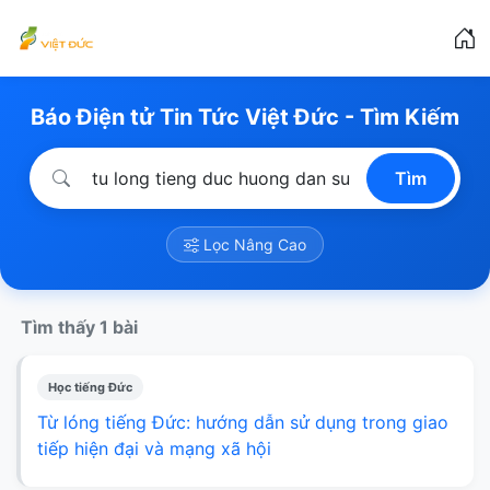
Báo Điện tử Tin Tức Việt Đức - Tìm Kiếm
Tìm
Lọc Nâng Cao
Tìm thấy 1 bài
Học tiếng Đức
Từ lóng tiếng Đức: hướng dẫn sử dụng trong giao
tiếp hiện đại và mạng xã hội