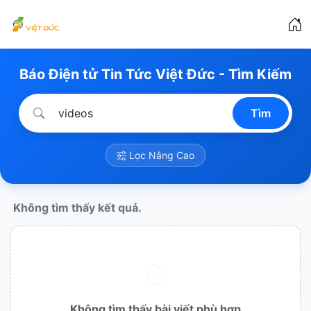
Báo Điện tử Tin Tức Việt Đức - Tìm Kiếm
Tìm
Lọc Nâng Cao
Không tìm thấy kết quả.
Không tìm thấy bài viết phù hợp