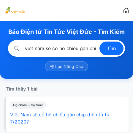
Báo Điện tử Tin Tức Việt Đức - Tìm Kiếm
Tìm
Lọc Nâng Cao
Tìm thấy 1 bài
Hộ chiếu - thị thực
Việt Nam sẽ có hộ chiếu gắn chip điện tử từ
7/2020?