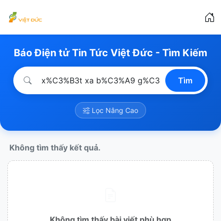
Báo Điện tử Tin Tức Việt Đức - Tìm Kiếm
Tìm
Lọc Nâng Cao
Không tìm thấy kết quả.
Không tìm thấy bài viết phù hợp