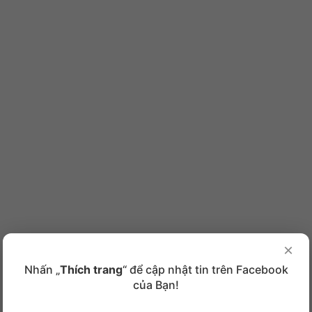
×
Nhấn „
Thích trang
“ để cập nhật tin trên Facebook
của Bạn!