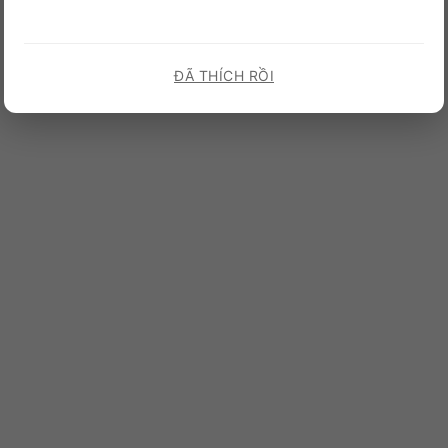
ĐÃ THÍCH RỒI