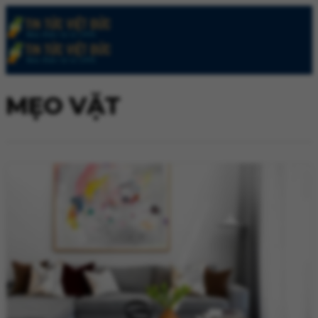
MẸO VẶT