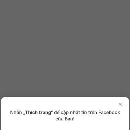
×
Nhấn „
Thích trang
“ để cập nhật tin trên Facebook
của Bạn!