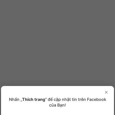
×
Nhấn „
Thích trang
“ để cập nhật tin trên Facebook
của Bạn!