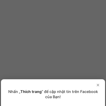
×
Nhấn „
Thích trang
“ để cập nhật tin trên Facebook
của Bạn!