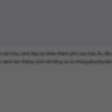
o văn hóa, cảnh đẹp tại nhiều thành phố của châu Âu, đều
ác danh lam thắng cảnh nổi tiếng và cả những phương tiện