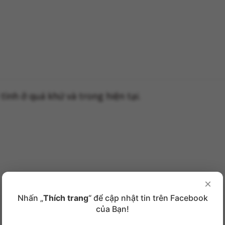
 tình ở quá khứ và trong hiện tại.
×
Nhấn „
Thích trang
“ để cập nhật tin trên Facebook
của Bạn!