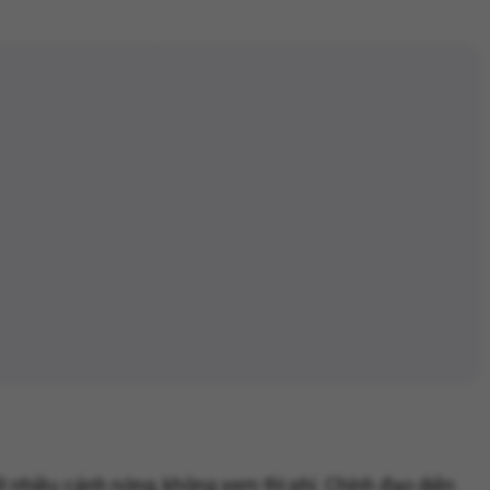
ất nhiều cảnh nóng, không xem thì phí. Chính đạo diễn