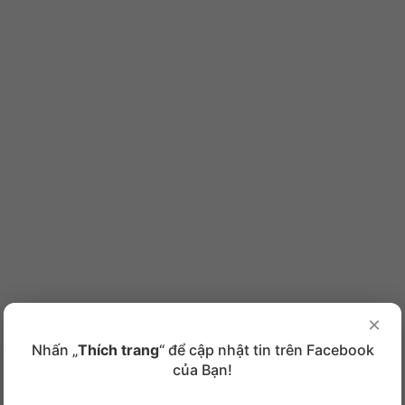
×
Nhấn „
Thích trang
“ để cập nhật tin trên Facebook
của Bạn!