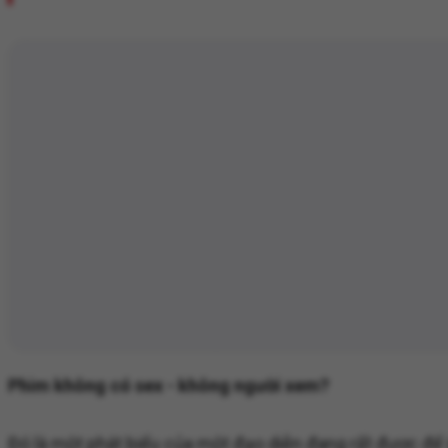
Phim không có sex - không người xem?
Đó là một phát biểu của một đạo diễn đang rất được để ý