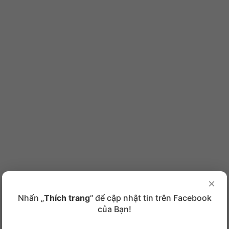
×
Nhấn „
Thích trang
“ để cập nhật tin trên Facebook
của Bạn!