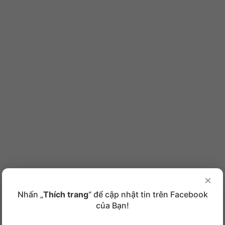
×
Nhấn „
Thích trang
“ để cập nhật tin trên Facebook
của Bạn!