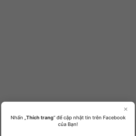
×
Nhấn „
Thích trang
“ để cập nhật tin trên Facebook
của Bạn!