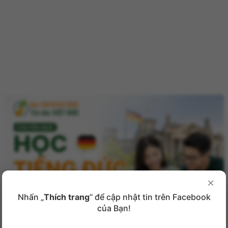
×
Nhấn „
Thích trang
“ để cập nhật tin trên Facebook
của Bạn!