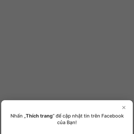
×
Nhấn „
Thích trang
“ để cập nhật tin trên Facebook
của Bạn!