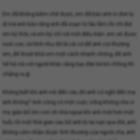
Em đã không kiềm chế được, em đã bảo anh in đơn ly
dị mà anh bảo rằng anh đã soạn từ lâu lắm rồi chỉ đợi
em ký thôi, và em ký chỉ với một điều kiện: em sẽ được
nuôi con, và hình như đó là cái cớ để anh coi thường
em, để thoát khỏi em một cách nhanh chóng, để anh
hể hả nói với người khác rằng loại đàn bà bỏ chồng thì
chẳng ra gì.
Không biết khi anh nói đến câu đó anh có nghĩ đến mẹ
anh không? Anh cũng có một cuộc sống không cha vì
mẹ giận bố ôm con về nhà ngoại khi anh mới hơn một
tuổi, rồi một thời gian sau bố anh bị tai nạn qua đời, anh
không cảm nhận được tình thương của người cha, anh