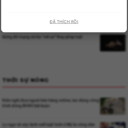
Cần hiểu về giáo dục khai phóng: Khi cái ngu cộng
với lưu manh được dung dưỡng mới sinh ra muôn
ĐÃ THÍCH RỒI
kiểu ác độc!
Đừng để mạng xã hội "xét xử" thay pháp luật
THỜI SỰ NÓNG
Kiến nghị đưa người bán hàng online, lao động công
trình đóng BHXH bắt buộc
Lo ngại về sắc lệnh siết luật 'sinh ở Mỹ là công dân