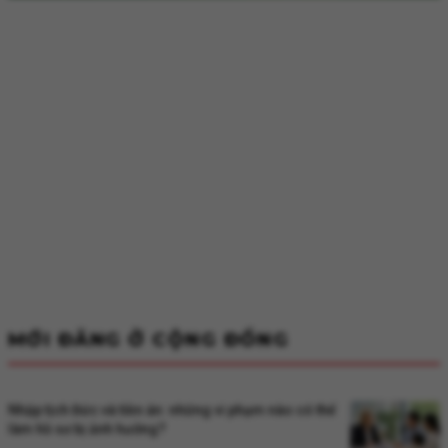
MỚI ĐĂNG Ở CỘNG ĐỒNG
Nhập tịch Đức và tiền án: những vi phạm nào có thể
làm hồ sơ bị ảnh hưởng?