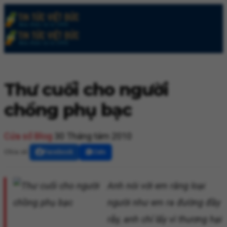
Thư cuối cho người
chồng phụ bạc
Cửa sổ Blog
30 Tháng tám 2010
Chia sẻ:
Facebook
Zalo
Anh nói với em rằng loại
người như em ra đường đầy
rẫy, anh chỉ lấy vì thương hại