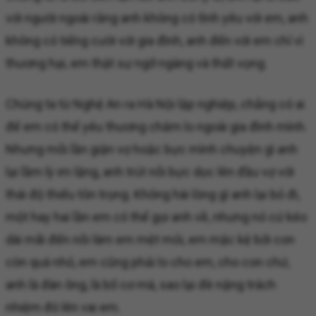
với người ngoài rằng anh không có tình yêu với em, anh
không có tiếng cười với gia đình, anh đến với em chỉ vì
thương hại, em thật sự ngỡ ngàng và thất vọng.
Chúng ta từ Nghệ An ra Hà Nội lập nghiệp, chẳng có ai
để em có thể yêu thương chăm lo ngoài gia đình mình.
Nhưng mỗi lần giận vợ hoặc bực mình chuyện gì anh
lại lầm lỳ im lặng, anh trút nỗi bực dọc lên đầu vợ với
thái độ thiếu tôn trọng. Không hài lòng gì anh lại bỏ đi,
một hay hai lần em có thể gọi anh về, nhưng nó cứ kéo
dài mãi đến nỗi làm em mệt mỏi, em mặc kệ bởi con
còn quá nhỏ, em cũng phải lo cho em, cho con chứ,
anh là đàn ông, là bố cơ mà, sao lại đè nặng trách
nhiệm đó lên vai em.