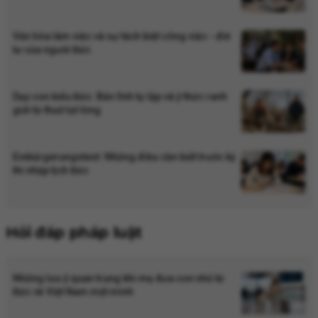
Văn hóa làm việc và sự tách biệt công việc - đời
tư của người Đức
Dạy con kiểu Đức: Bản lĩnh tự lập và ý thức ranh
giới từ thuở lọt lòng
Einbürgerungstest: Những điều cần biết trước kỳ
thi nhập tịch Đức
Hỏi đáp pháp luật
Những lưu ý quan trọng khi mẹ đưa con nhỏ từ
Đức về Việt Nam một mình