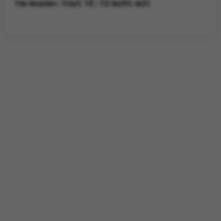
TIN NHANH | THỰC TẾ | TỪ NƯỚC ĐỨC