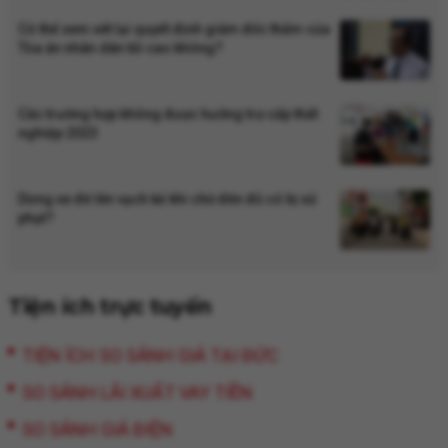
Có thể xem xét lại quyết định giám đốc thẩm của
Tòa án nhân dân tối cao không?
Các trường hợp không được hưởng trợ cấp thất
nghiệp 2023
Dừng xe đè lên vạch kẻ khi chờ đèn đỏ có bị xử
phạt?
Tiện ích trực tuyến
TIỆN ÍCH SO SÁNH GIÁ TẠI ĐỨC
SO SÁNH LÃI XUẤT VAY TIỀN
SO SÁNH GIÁ ĐIỆN