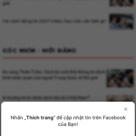
giới
Cải cách bằng lái 2027 ở Đức: học viên cần biết gì?
GÓC NHÌN - MỚI ĐĂNG
Ảo vọng Thiên Triều: Cách hệ sinh thái thông tin định
hình nhãn quan của người Trung Quốc về thế giới
Ai hưởng lợi từ chiến dịch đấu tố ở Việt Nam?
×
Nhấn „
Thích trang
“ để cập nhật tin trên Facebook
của Bạn!
Một câu “hallo” của trẻ con ở Đức khiến tôi nghĩ lại về
hai chữ lễ phép