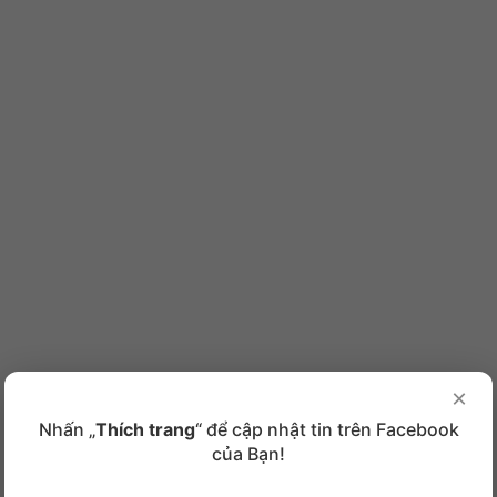
×
Nhấn „
Thích trang
“ để cập nhật tin trên Facebook
của Bạn!