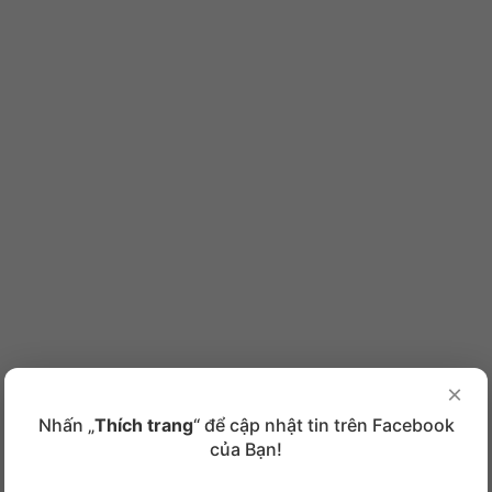
×
Nhấn „
Thích trang
“ để cập nhật tin trên Facebook
của Bạn!