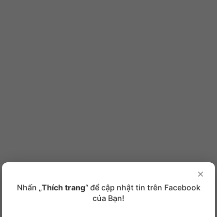
×
Nhấn „
Thích trang
“ để cập nhật tin trên Facebook
của Bạn!