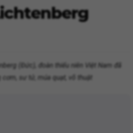
Lichtenberg
nberg (Đức), đoàn thiếu niên Việt Nam đã
 cơm, sư tử, múa quạt, võ thuật