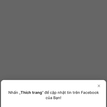
×
Nhấn „
Thích trang
“ để cập nhật tin trên Facebook
của Bạn!