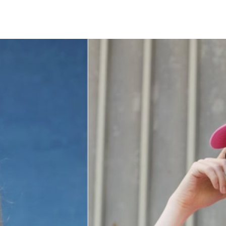
ĐÃ THÍCH RỒI