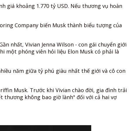
ịnh giá khoảng 1.770 tỷ USD. Nếu thương vụ hoàn
 Boring Company biến Musk thành biểu tượng của
Gần nhất, Vivian Jenna Wilson - con gái chuyển giới
Khi một phóng viên hỏi liệu Elon Musk có phải là
hiều năm giữa tỷ phú giàu nhất thế giới và cô con
ffin Musk. Trước khi Vivian chào đời, gia đình trải
t thương không bao giờ lành" đối với cả hai vợ