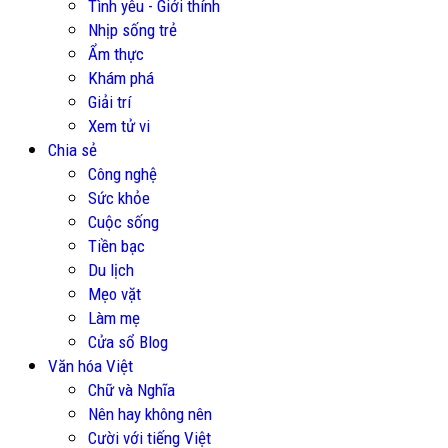
Tình yêu - Giới thính
Nhịp sống trẻ
Ẩm thực
Khám phá
Giải trí
Xem tử vi
Chia sẻ
Công nghệ
Sức khỏe
Cuộc sống
Tiền bạc
Du lịch
Mẹo vặt
Làm mẹ
Cửa sổ Blog
Văn hóa Việt
Chữ và Nghĩa
Nên hay không nên
Cười với tiếng Việt