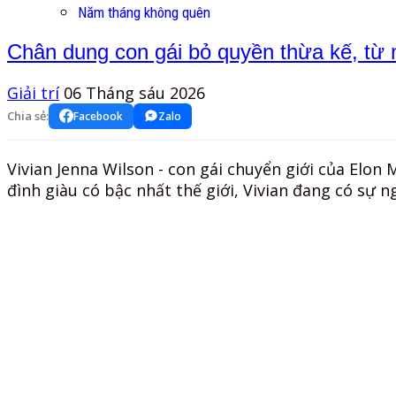
Năm tháng không quên
Chân dung con gái bỏ quyền thừa kế, từ 
Giải trí
06 Tháng sáu 2026
Chia sẻ:
Facebook
Zalo
Vivian Jenna Wilson - con gái chuyển giới của Elon
đình giàu có bậc nhất thế giới, Vivian đang có sự n