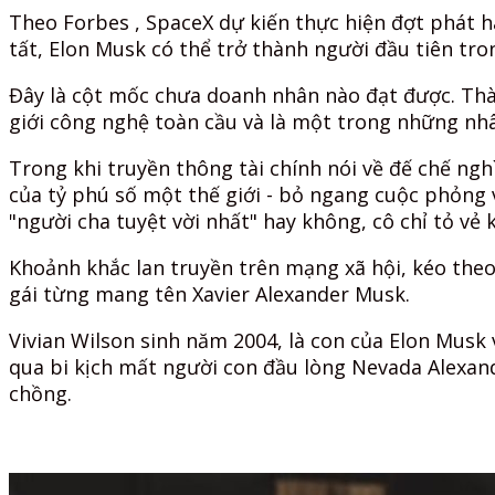
Theo Forbes , SpaceX dự kiến thực hiện đợt phát h
tất, Elon Musk có thể trở thành người đầu tiên tro
Đây là cột mốc chưa doanh nhân nào đạt được. Thà
giới công nghệ toàn cầu và là một trong những nhâ
Trong khi truyền thông tài chính nói về đế chế ngh
của tỷ phú số một thế giới - bỏ ngang cuộc phỏng v
"người cha tuyệt vời nhất" hay không, cô chỉ tỏ vẻ k
Khoảnh khắc lan truyền trên mạng xã hội, kéo theo
gái từng mang tên Xavier Alexander Musk.
Vivian Wilson sinh năm 2004, là con của Elon Musk v
qua bi kịch mất người con đầu lòng Nevada Alexande
chồng.