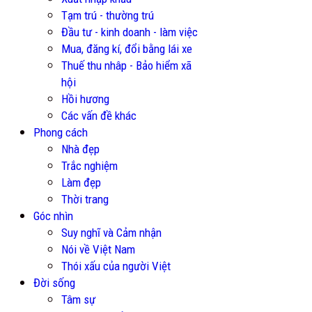
Tạm trú - thường trú
Đầu tư - kinh doanh - làm việc
Mua, đăng kí, đổi bằng lái xe
Thuế thu nhâp - Bảo hiểm xã
hội
Hồi hương
Các vấn đề khác
Phong cách
Nhà đẹp
Trắc nghiệm
Làm đẹp
Thời trang
Góc nhìn
Suy nghĩ và Cảm nhận
Nói về Việt Nam
Thói xấu của người Việt
Đời sống
Tâm sự