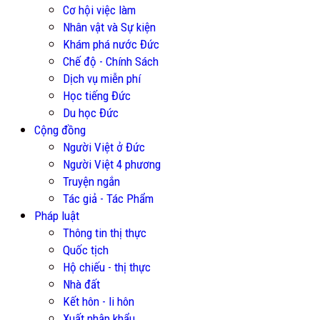
Cơ hội việc làm
Nhân vật và Sự kiện
Khám phá nước Đức
Chế độ - Chính Sách
Dịch vụ miễn phí
Học tiếng Đức
Du học Đức
Cộng đồng
Người Việt ở Đức
Người Việt 4 phương
Truyện ngắn
Tác giả - Tác Phẩm
Pháp luật
Thông tin thị thực
Quốc tịch
Hộ chiếu - thị thực
Nhà đất
Kết hôn - li hôn
Xuất nhập khẩu