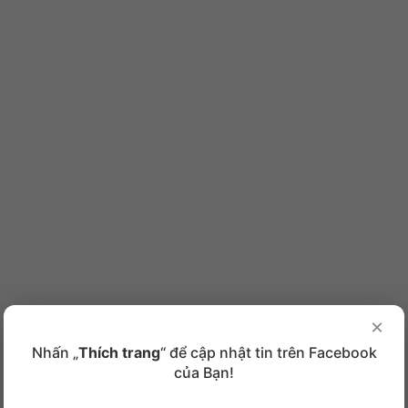
×
Nhấn „
Thích trang
“ để cập nhật tin trên Facebook
của Bạn!