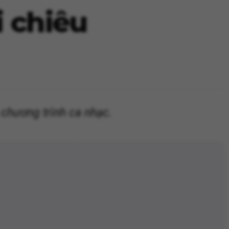
 chiêu
c chương trình ca nhạc.