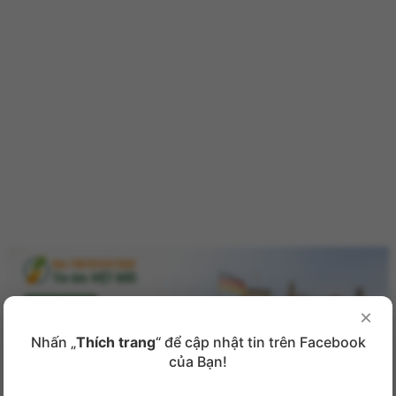
×
Nhấn „
Thích trang
“ để cập nhật tin trên Facebook
của Bạn!