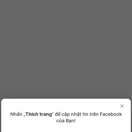
×
Nhấn „
Thích trang
“ để cập nhật tin trên Facebook
của Bạn!