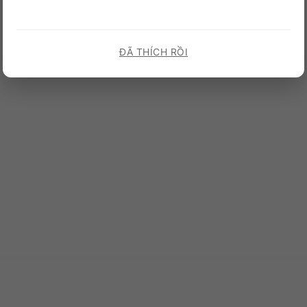
ĐÃ THÍCH RỒI