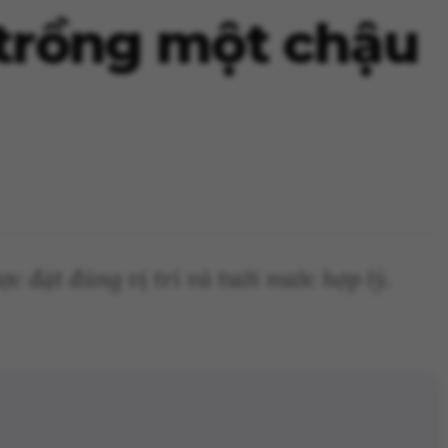
 trồng một chậu
 đặt đúng vị trí và tưới nước hợp lý.