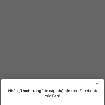
×
Nhấn „
Thích trang
“ để cập nhật tin trên Facebook
của Bạn!