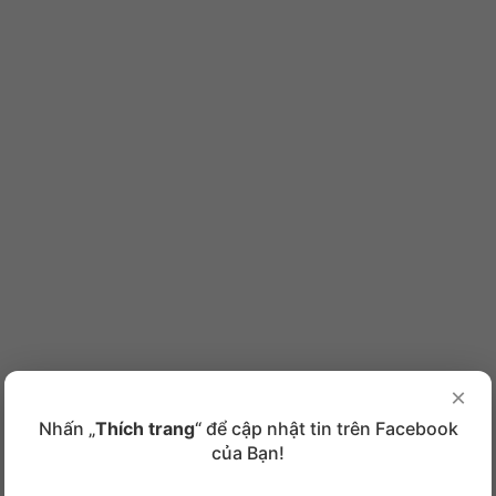
×
Nhấn „
Thích trang
“ để cập nhật tin trên Facebook
của Bạn!