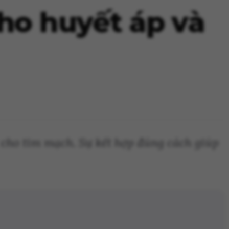
ho huyết áp và
t cho tim mạch. Sự kết hợp đúng cách giúp