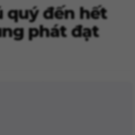
ú quý đến hết
ùng phát đạt