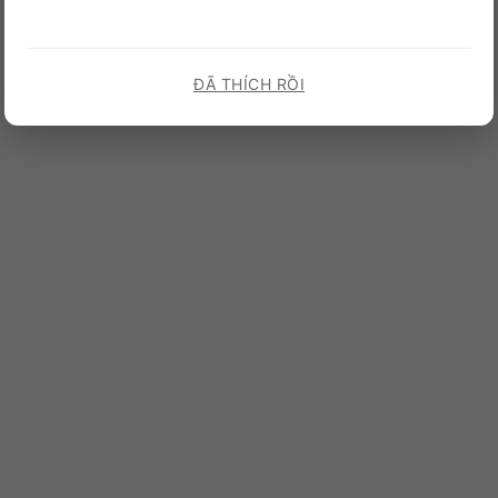
ĐÃ THÍCH RỒI