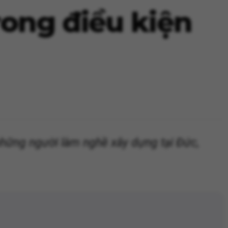
rong điều kiện
những người làm nghề xây dựng tại Đức,