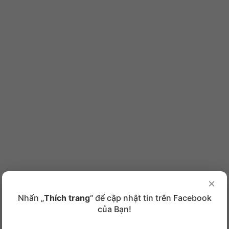
×
Nhấn „
Thích trang
“ để cập nhật tin trên Facebook
của Bạn!