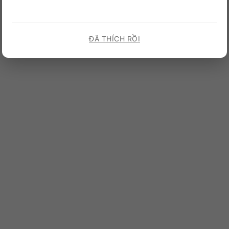
ĐÃ THÍCH RỒI